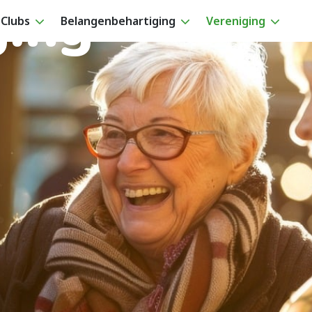
ging
Clubs
Belangenbehartiging
Vereniging