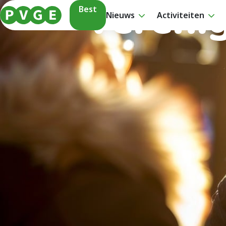
Vereni
Best
Nieuws
Activiteiten