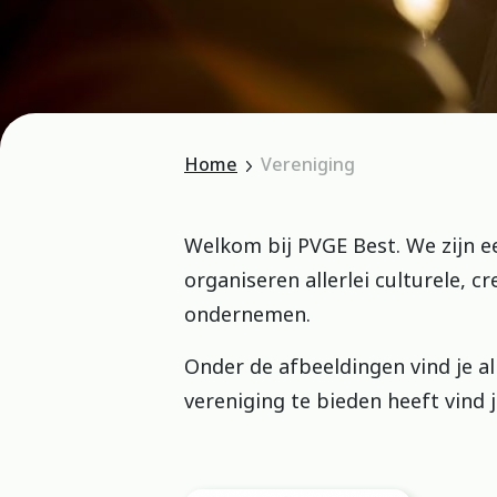
Home
Vereniging
Welkom bij PVGE Best. We zijn een
organiseren allerlei culturele, 
ondernemen.
Onder de afbeeldingen vind je a
vereniging te bieden heeft vind