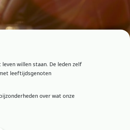
 leven willen staan. De leden zelf
 met leeftijdsgenoten
 bijzonderheden over wat onze