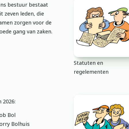
ns bestuur bestaat
it zeven leden, die
amen zorgen voor de
oede gang van zaken.
Statuten en
regelementen
n 2026:
ob Bol
orry Bolhuis