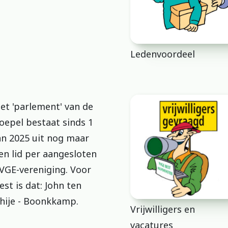
Ledenvoordeel
et 'parlement' van de
oepel bestaat sinds 1
an 2025 uit nog maar
en lid per aangesloten
VGE-vereniging. Voor
est is dat: John ten
hije - Boonkkamp.
Vrijwilligers en
vacatures