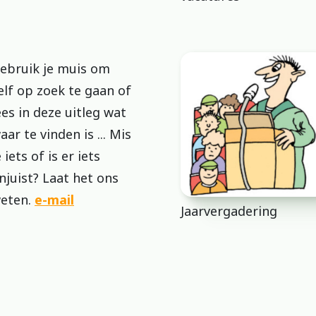
ebruik je muis om
elf op zoek te gaan of
ees in deze uitleg wat
aar te vinden is ... Mis
e iets of is er iets
njuist? Laat het ons
eten.
e-mail
Jaarvergadering