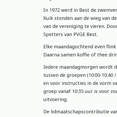
In 1972 werd in Best de zwemver
Kuik stonden aan de wieg van de
van de vereniging te vieren. Doo
Spetters van PVGE Best.
Elke maandagochtend even flink
Daarna samen koffie of thee dri
Iedere maandagmorgen wordt do
tussen de groepen (10:00-10:40 / 
en voor instructies in de vorm 
groep vanaf 10:35 uur is voor z
uitvoering.
De lidmaatschapscontributie van 