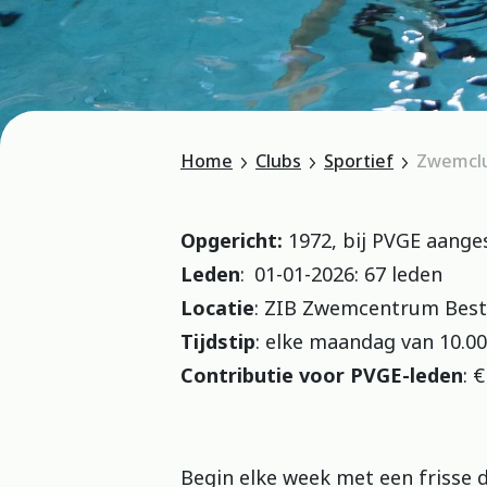
Home
Clubs
Sportief
Zwemclu
Opgericht:
1972, bij PVGE aange
Leden
: 01-01-2026: 67 leden
Locatie
: ZIB Zwemcentrum Best,
Tijdstip
: elke maandag van 10.00-
Contributie voor PVGE-leden
: 
Begin elke week met een frisse d