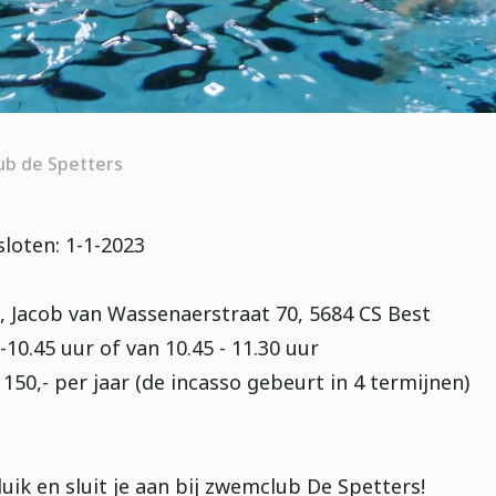
b de Spetters
sloten: 1-1-2023
 Jacob van Wassenaerstraat 70, 5684 CS Best
10.45 uur of van 10.45 - 11.30 uur
€ 150,- per jaar (de incasso gebeurt in 4 termijnen)
uik en sluit je aan bij zwemclub De Spetters!