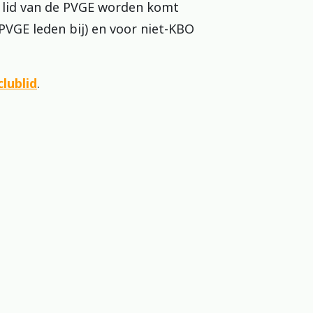
 lid van de PVGE worden komt
PVGE leden bij) en voor niet-KBO
lublid
.