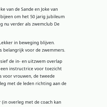
eke van de Sande en Joke van
bijeen om het 50 jarig jubileum
ing nu verder als zwemclub De
kker in beweging blijven.
is belangrijk voor de zwemmers.
ef de in- en uitzwem overlap
 een instructrice voor toezicht
is voor vrouwen, de tweede
leg met de leden richting aan de
r (in overleg met de coach kan