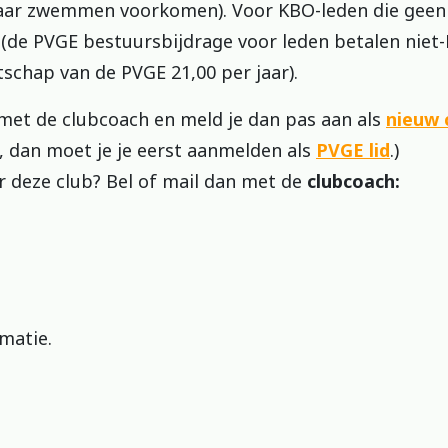
aar zwemmen voorkomen). Voor KBO-leden die geen
 (de PVGE bestuursbijdrage voor leden betalen niet-
tschap van de PVGE 21,00 per jaar).
 met de clubcoach en meld je dan pas aan als
nieuw c
, dan moet je je eerst aanmelden als
PVGE lid
.)
r deze club? Bel of mail dan met de
clubcoach:
matie.