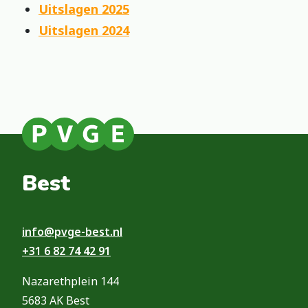
Uitslagen 2025
Uitslagen 2024
Best
info@pvge-best.nl
+31 6 82 74 42 91
Nazarethplein 144
5683 AK Best