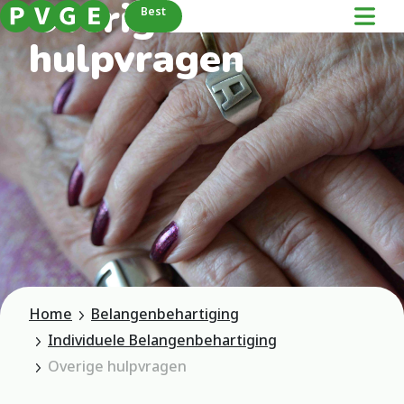
Overige
Best
hulpvragen
Home
Belangenbehartiging
Individuele Belangenbehartiging
Overige hulpvragen