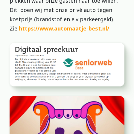
plekken waar onze gasten naar toe willen.
Dit doen wij met onze privé auto tegen
kostprijs (brandstof en e.v parkeergeld).
Zie
https://www.automaatje-best.nl/