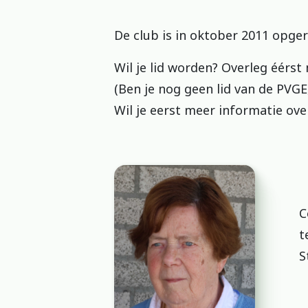
De club is in oktober 2011 opge
Wil je lid worden? Overleg éérst
(Ben je nog geen lid van de PVGE
Wil je eerst meer informatie ove
C
t
S