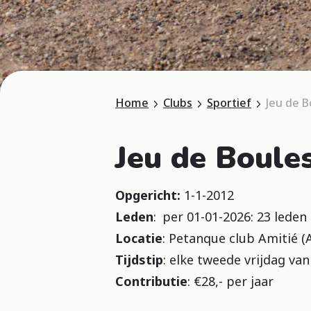
Home
Clubs
Sportief
Jeu de B
Jeu de Boule
Opgericht:
1-1-2012
Leden
: per 01-01-2026: 23 leden
Locatie
: Petanque club Amitié 
Tijdstip
: elke tweede vrijdag va
Contributie
: €28,- per jaar