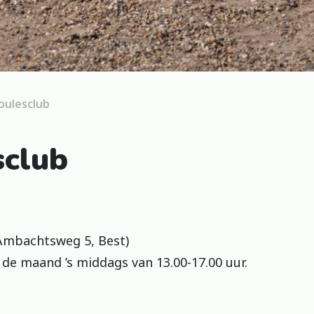
oulesclub
sclub
(Ambachtsweg 5, Best)
n de maand ’s middags van 13.00-17.00 uur.