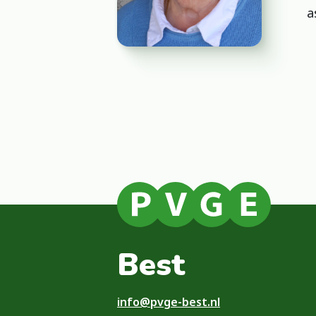
a
Best
info@pvge-best.nl