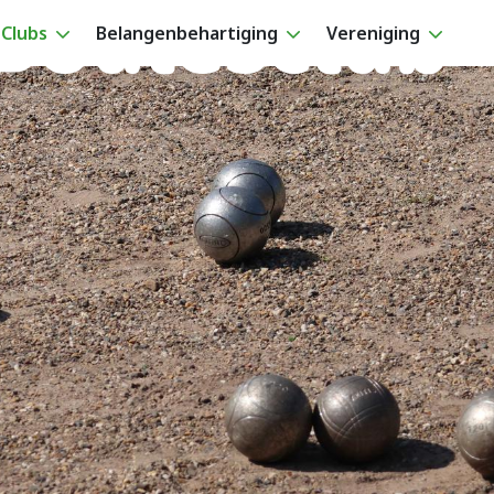
 Boulesclub
Clubs
Belangenbehartiging
Vereniging