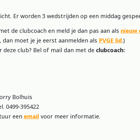
richt. Er worden 3 wedstrijden op een middag gespee
 met de clubcoach en meld je dan pas aan als
nieuw c
, dan moet je je eerst aanmelden als
PVGE lid
.)
r deze club? Bel of mail dan met de
clubcoach:
orry Bolhuis
el. 0499-395422
tuur een
email
voor meer informatie.