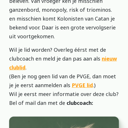
beleven. Van vroeger ken je misschien
ganzenbord, monopoly, risk of triominos.
en misschien komt Kolonisten van Catan je
bekend voor. Daar is een grote vervolgserie
uit voortgekomen.
Wil je lid worden? Overleg éérst met de
clubcoach en meld je dan pas aan als
nieuw
clublid
.
(Ben je nog geen lid van de PVGE, dan moet
je je eerst aanmelden als
PVGE lid
.)
Wil je eerst meer informatie over deze club?
Bel of mail dan met de
clubcoach: