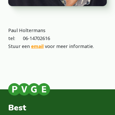
Paul Holtermans
tel: 06-14702616
Stuur een
email
voor meer informatie.
Best