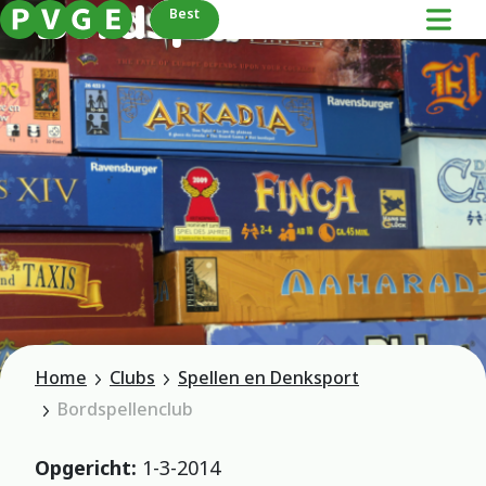
Bordspellenclub
Best
Home
Clubs
Spellen en Denksport
Bordspellenclub
Opgericht:
1-3-2014