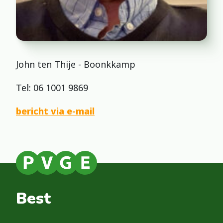
John ten Thije - Boonkkamp
Tel: 06 1001 9869
bericht via e-mail
Best