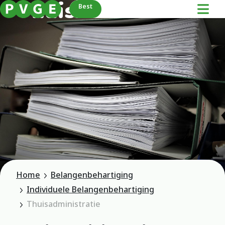
Thuisadministratie
Best
Home
Belangenbehartiging
Individuele Belangenbehartiging
Thuisadministratie