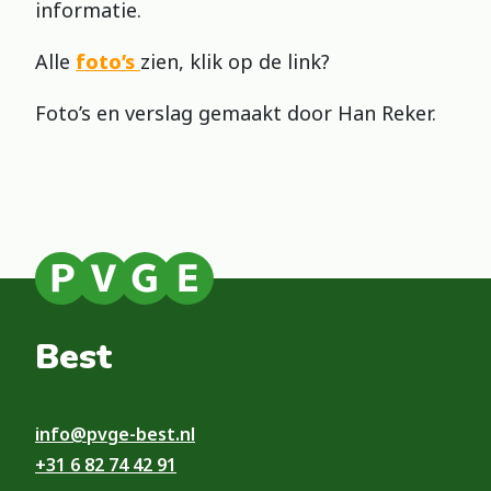
informatie.
Alle
foto’s
zien, klik op de link?
Foto’s en verslag gemaakt door Han Reker.
Best
info@pvge-best.nl
+31 6 82 74 42 91