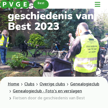
Fietsen door de
Best
geschiedenis van
Best 2023
Home
Clubs
Overige clubs
Genealogieclub
Genealogieclub - Foto's en verslagen
Fietsen door de geschiedenis van Best