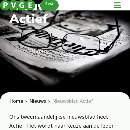
Nieuwsblad
Best
Actief
Home
Nieuws
Nieuwsblad Actief
Ons tweemaandelijkse nieuwsblad heet
Actief. Het wordt naar keuze aan de leden