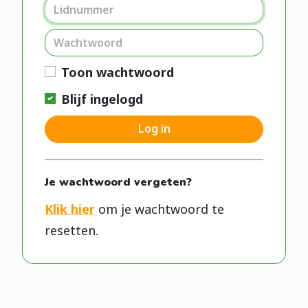
Toon wachtwoord
Blijf ingelogd
Log in
Je wachtwoord vergeten?
Klik hier
om je wachtwoord te
resetten.