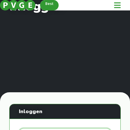
Inloggen
Best
Inloggen