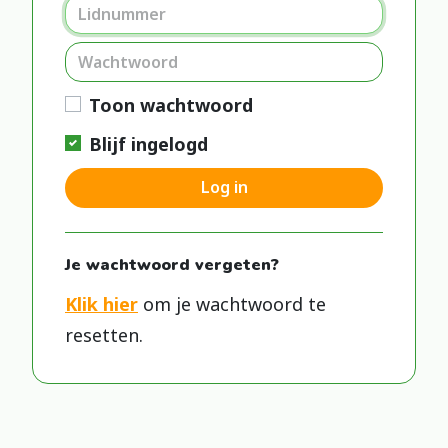
Toon wachtwoord
Blijf ingelogd
Log in
Je wachtwoord vergeten?
Klik hier
om je wachtwoord te
resetten.