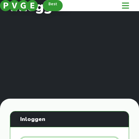
Inloggen
Best
Inloggen