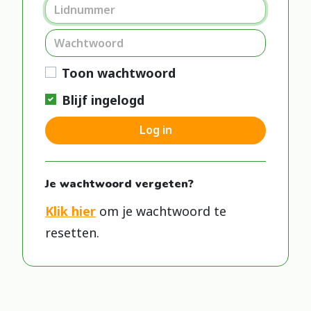
Toon wachtwoord
Blijf ingelogd
Log in
Je wachtwoord vergeten?
Klik hier
om je wachtwoord te
resetten.