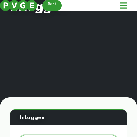
Inloggen
Best
Inloggen