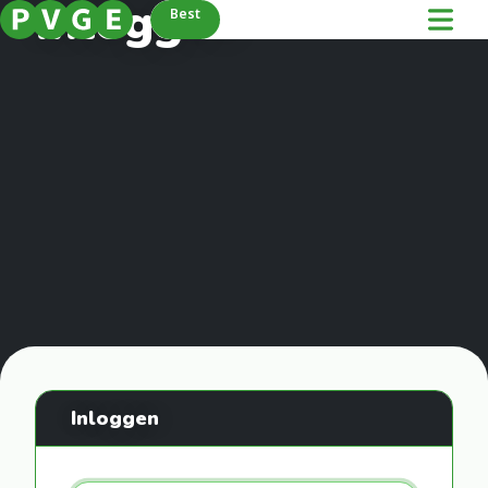
Inloggen
Best
Inloggen