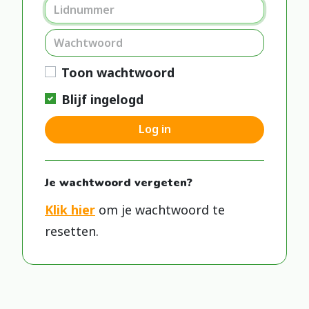
Toon wachtwoord
Blijf ingelogd
Log in
Je wachtwoord vergeten?
Klik hier
om je wachtwoord te
resetten.