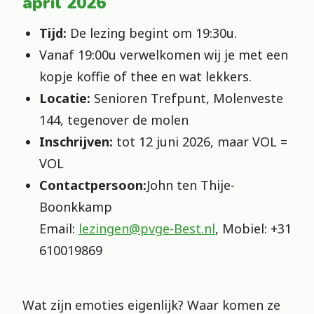
april 2026
Tijd:
De lezing begint om 19:30u.
Vanaf 19:00u verwelkomen wij je met een
kopje koffie of thee en wat lekkers.
Locatie:
Senioren Trefpunt, Molenveste
144, tegenover de molen
Inschrijven:
tot 12 juni 2026, maar VOL =
VOL
Contactpersoon:
John ten Thije-
Boonkkamp
Email:
lezingen@pvge-Best.nl
, Mobiel: +31
610019869
Wat zijn emoties eigenlijk? Waar komen ze