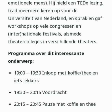
emotionele mens). Hij hield een TEDx lezing,
trad meerdere keren op voor de
Universiteit van Nederland, en sprak en gaf
workshops op vele congressen en
(inter)nationale festivals, alsmede
theatercolleges in verschillende theaters.
Programma over dit interessante
onderwerp:
19:00 – 19:30 Inloop met koffie/thee en
iets lekkers
19:30 – 20:15 Voordracht
20:15 – 20:45 Pauze met koffie en thee