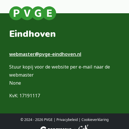
Eindhoven
webmaster@pvge-eindhoven.nl
Stuur kopij voor de website per e-mail naar de
webmaster
None
KvK: 17191117
© 2024 - 2026 PVGE |
Privacybeleid
|
Cookieverklaring