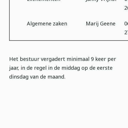
2
Algemene zaken
Marij Geene
0
2
Het bestuur vergadert minimaal 9 keer per
jaar, in de regel in de middag op de eerste
dinsdag van de maand.