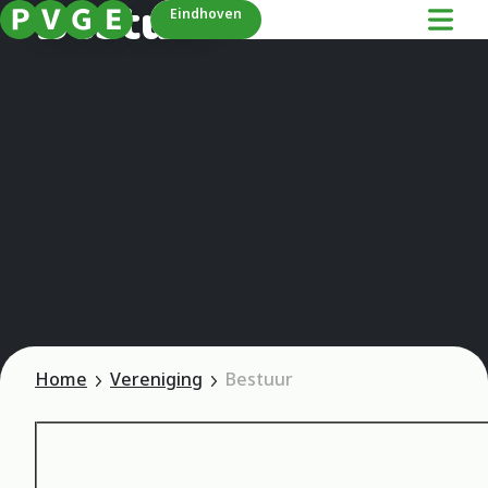
Bestuur
Eindhoven
Home
Vereniging
Bestuur