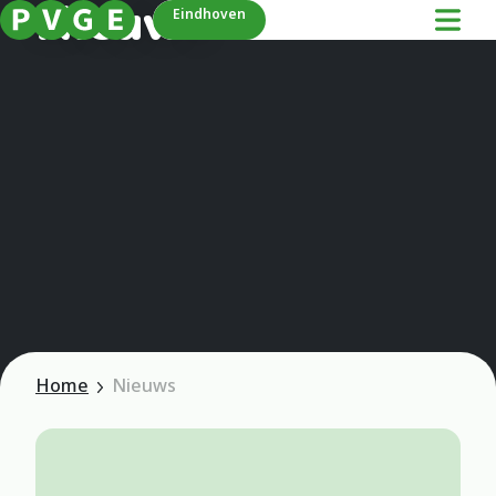
Nieuws
Eindhoven
Home
Nieuws