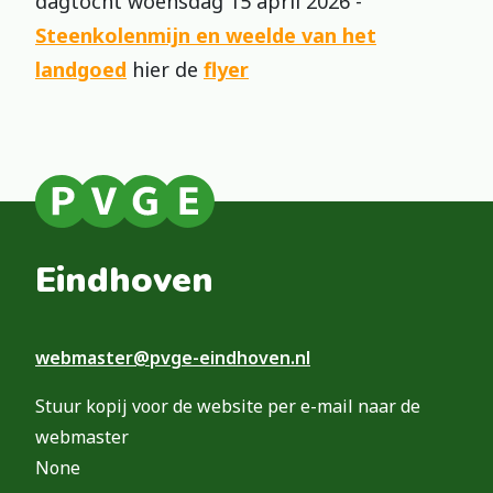
dagtocht woensdag 15 april 2026 -
Steenkolenmijn en weelde van het
landgoed
hier de
flyer
Eindhoven
webmaster@pvge-eindhoven.nl
Stuur kopij voor de website per e-mail naar de
webmaster
None