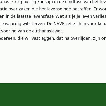
anasie, erg nuttig kan zijn in de eindfase van het lev
tie over zaken die het levenseinde betreffen. Er w
n de laatste levensfase ‘Wat als je je leven verlies
e waardig wil sterven. De NVVE zet zich in voor keu
itvoering van de euthanasiewet.
dereen, die wil vastleggen, dat na overlijden, zijn 