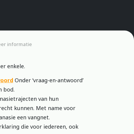
er informatie
er enkele.
woord
Onder ‘vraag-en-antwoord’
n bod.
nasietrajecten van hun
terecht kunnen. Met name voor
nasie een vangnet.
klaring die voor iedereen, ook