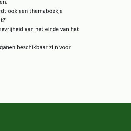
en.
ordt ook een themaboekje
t?’
zevrijheid aan het einde van het
organen beschikbaar zijn voor