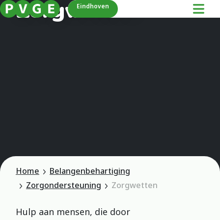
Zorgwetten
Eindhoven
Home
Belangenbehartiging
Zorgondersteuning
Zorgwetten
Hulp aan mensen, die door