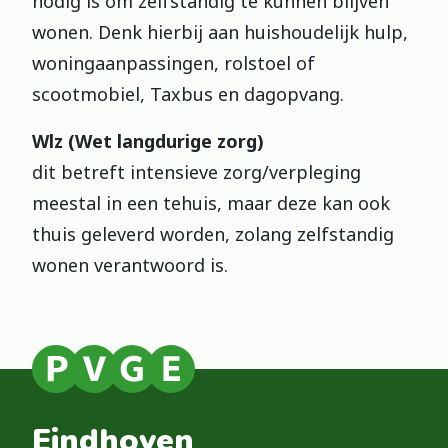
nodig is om zelfstandig te kunnen blijven
wonen. Denk hierbij aan huishoudelijk hulp,
woningaanpassingen, rolstoel of
scootmobiel, Taxbus en dagopvang.
Wlz (Wet langdurige zorg)
dit betreft intensieve zorg/verpleging
meestal in een tehuis, maar deze kan ook
thuis geleverd worden, zolang zelfstandig
wonen verantwoord is.
Eindhoven