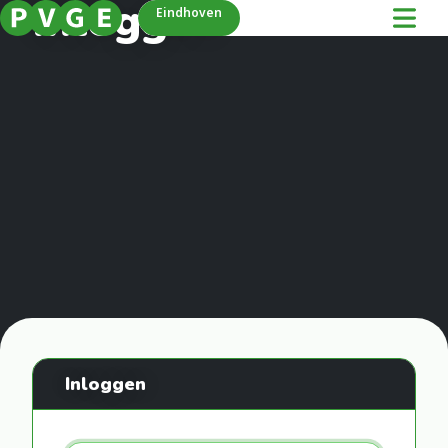
Inloggen
Eindhoven
Inloggen