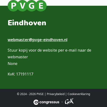
Eindhoven
webmaster@pvge-eindhoven.nl
Stuur kopij voor de website per e-mail naar de
webmaster
None
KvK: 17191117
© 2024 - 2026 PVGE |
Privacybeleid
|
Cookieverklaring