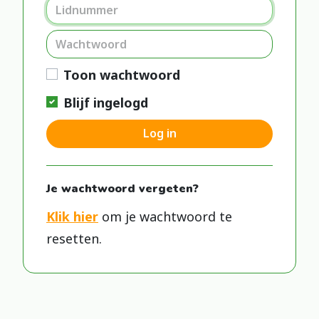
Toon wachtwoord
Blijf ingelogd
Log in
Je wachtwoord vergeten?
Klik hier
om je wachtwoord te
resetten.