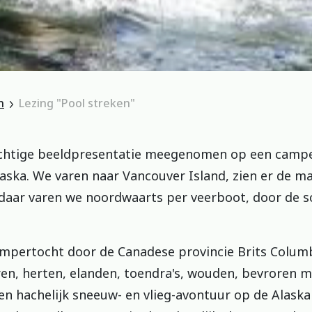
n
Lezing "Pool streken"
chtige beeldpresentatie meegenomen op een camper
aska. We varen naar Vancouver Island, zien er de ma
daar varen we noordwaarts per veerboot, door de sc
mpertocht door de Canadese provincie Brits Columbi
eren, herten, elanden, toendra's, wouden, bevroren 
en hachelijk sneeuw- en vlieg-avontuur op de Alask