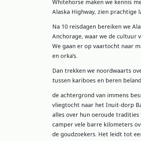
Whitehorse maken we kennis met 
Alaska Highway, zien prachtige 
Na 10 reisdagen bereiken we Ala
Anchorage, waar we de cultuur v
We gaan er op vaartocht naar mac
en orka’s.
Dan trekken we noordwaarts over
tussen kariboes en beren belan
de achtergrond van immens bes
vliegtocht naar het Inuit-dorp B
alles over hun oeroude tradities 
camper vele barre kilometers ov
de goudzoekers. Het leidt tot e