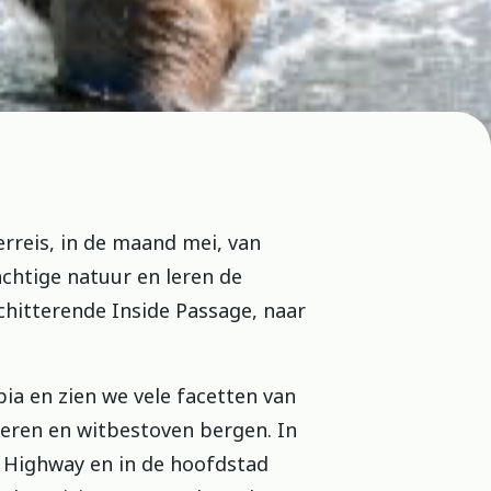
reis, in de maand mei, van
chtige natuur en leren de
hitterende Inside Passage, naar
a en zien we vele facetten van
meren en witbestoven bergen. In
a Highway en in de hoofdstad