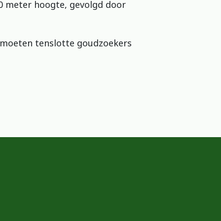
00 meter hoogte, gevolgd door
ntmoeten tenslotte goudzoekers