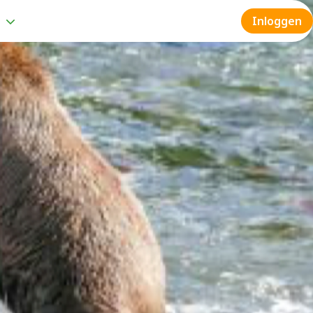
g
Inloggen