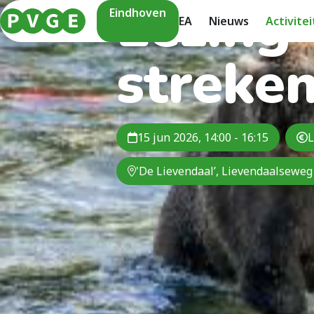
Lezing
Eindhoven
EA
Nieuws
Activite
streke
15 jun 2026, 14:00 - 16:15
L
'De Lievendaal’, Lievendaalseweg