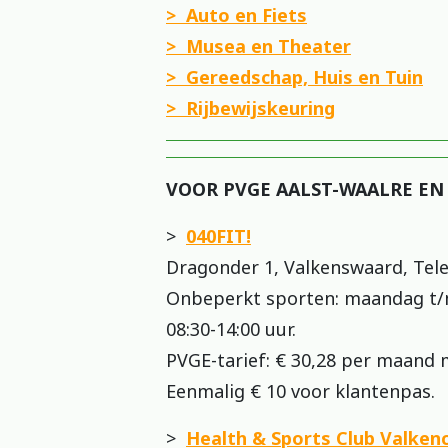
> Auto en Fiets
> Musea en Theater
> Gereedschap, Huis en Tuin
> Rijbewijskeuring
VOOR PVGE AALST-WAALRE E
>
040FIT!
Dragonder 1, Valkenswaard, Tele
Onbeperkt sporten: maandag t/m 
08:30-14:00 uur.
PVGE-tarief: € 30,28 per maand 
Eenmalig € 10 voor klantenpas.
>
Health & Sports Club Valken