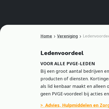
Home
Vereniging
Ledenvoorde
Ledenvoordeel
VOOR ALLE PVGE-LEDEN
Bij een groot aantal bedrijven e
producten of diensten. Kortinge
als lid kenbaar maakt en alleen 
geen PVGE-voordeel bij acties e
> Advies, Hulpmiddelen en Zor