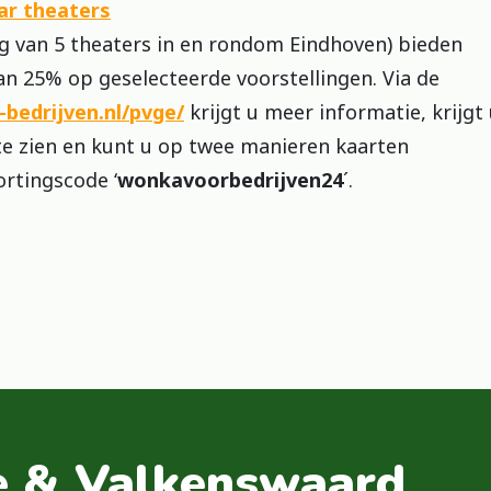
ar theaters
 van 5 theaters in en rondom Eindhoven) bieden
an 25% op geselecteerde voorstellingen. Via de
edrijven.nl/pvge/
krijgt u meer informatie, krijgt
te zien en kunt u op twee manieren kaarten
ortingscode ‘
wonkavoorbedrijven24
´.
e & Valkenswaard