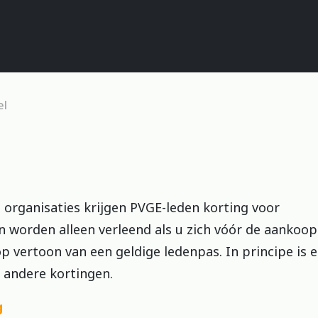
el
n organisaties krijgen PVGE-leden korting voor
n worden alleen verleend als u zich vóór de aankoop
op vertoon van een geldige ledenpas. In principe is e
n andere kortingen.
g