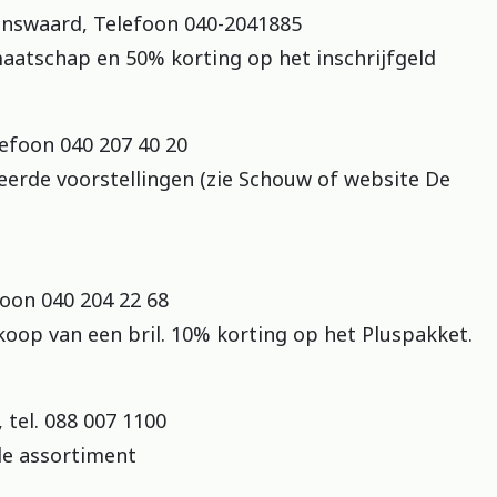
enswaard, Telefoon 040-2041885
maatschap en 50% korting op het inschrijfgeld
efoon 040 207 40 20
teerde voorstellingen (zie Schouw of website De
foon 040 204 22 68
koop van een bril. 10% korting op het Pluspakket.
 tel. 088 007 1100
le assortiment