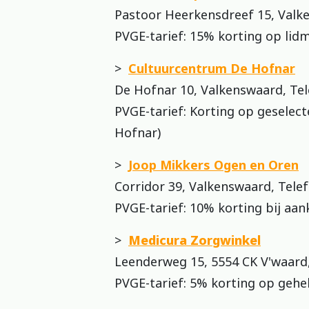
Pastoor Heerkensdreef 15, Valk
PVGE-tarief: 15% korting op lid
>
Cultuurcentrum De Hofnar
De Hofnar 10, Valkenswaard, Tel
PVGE-tarief: Korting op geselec
Hofnar)
>
Joop Mikkers Ogen en Oren
Corridor 39, Valkenswaard, Tele
PVGE-tarief: 10% korting bij aan
>
Medicura Zorgwinkel
Leenderweg 15, 5554 CK V'waard,
PVGE-tarief: 5% korting op gehe