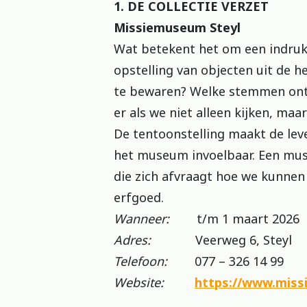
1. DE COLLECTIE VERZET
Missiemuseum Steyl
Wat betekent het om een indruk
opstelling van objecten uit de he
te bewaren? Welke stemmen on
er als we niet alleen kijken, maa
De tentoonstelling maakt de lev
het museum invoelbaar. Een mus
die zich afvraagt hoe we kunne
erfgoed.
Wanneer:
t/m 1 maart 2026
Adres:
Veerweg 6, Steyl
Telefoon:
077 – 326 14 99
Website:
https://www.miss