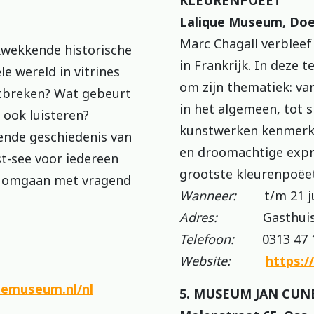
KLEURENPOËET
Lalique Museum, Do
Marc Chagall verbleef 
wekkende historische
in Frankrijk. In deze t
le wereld in vitrines
om zijn thematiek: v
tbreken? Wat gebeurt
in het algemeen, tot si
r ook luisteren?
kunstwerken kenmerke
ende geschiedenis van
en droomachtige expr
t-see voor iedereen
grootste kleurenpoëe
n omgaan met vragend
Wanneer:
t/m 21 ju
Adres:
Gasthuisstr
Telefoon:
0313 47 1
Website:
https:/
iemuseum.nl/nl
5. MUSEUM JAN CUN