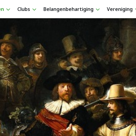
en
Clubs
Belangenbehartiging
Vereniging