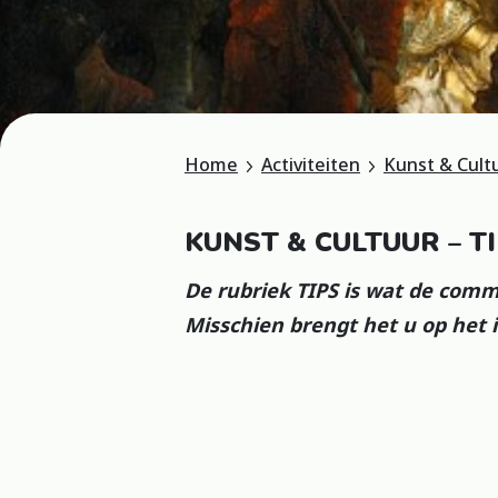
Home
Activiteiten
Kunst & Cult
KUNST & CULTUUR – T
De rubriek TIPS is wat de comm
Misschien brengt het u op het 