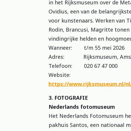
in het Rijksmuseum over de Me
Ovidius, een van de belangrijkst
voor kunstenaars. Werken van Ti
Rodin, Brancusi, Magritte tonen
vindingrijke helden en hoogmoed
Wanneer: t/m 55 mei 2026
Adres: Rijksmuseum, Ams
Telefoon: 020 67 47 000
Website:
https://www.rijksmuseum.nl/n
3. FOTOGRAFIE
Nederlands fotomuseum
Het Nederlands Fotomuseum her
pakhuis Santos, een nationaal 