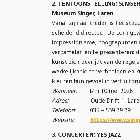
2. TENTOONSTELLING: SINGE
Museum Singer, Laren
Vanaf zijn aantreden is het stee
scheidend directeur De Lorn ge
impressionisme, hoogtepunten 
verzamelen en te presenteren: d
kunst zich bevrijdt van de regel
werkelijkheid te verbeelden en 
kleuren hun gevoel in verf uitdr
Wanneer
: t/m 10 mei 2026
Adres:
Oude Drift 1, Lare
Telefoon
: 035 – 539 39 39
Website:
https://www.singe
3. CONCERTEN: YES JAZZ