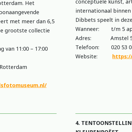
conceptuele kunst, ar
otterdam. Het
internationaal binnen
toonaangevende
Dibbets speelt in deze
ert met meer dan 6,5
Wanneer: t/m 5 apr
e grootste collectie
Adres: Amstel 51
Telefoon: 020 53 0
van 11:00 – 17:00
Website:
https:
Rotterdam
ndsfotomuseum.nl/
4. TENTOONSTELLIN