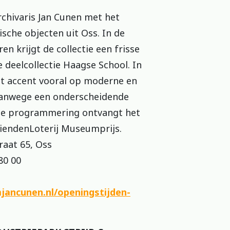
rchivaris Jan Cunen met het
sche objecten uit Oss. In de
ren krijgt de collectie een frisse
 deelcollectie Haagse School. In
het accent vooral op moderne en
Vanwege een onderscheidende
ge programmering ontvangt het
iendenLoterij Museumprijs.
t 65, Oss
0 00
ancunen.nl/openingstijden-