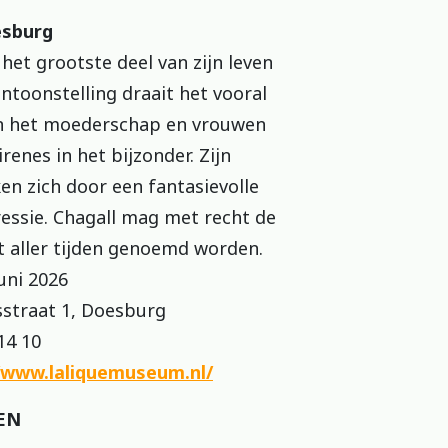
esburg
het grootste deel van zijn leven
entoonstelling draait het vooral
an het moederschap en vrouwen
renes in het bijzonder. Zijn
n zich door een fantasievolle
essie. Chagall mag met recht de
t aller tijden genoemd worden.
ni 2026
aat 1, Doesburg
4 10
/www.laliquemuseum.nl/
EN