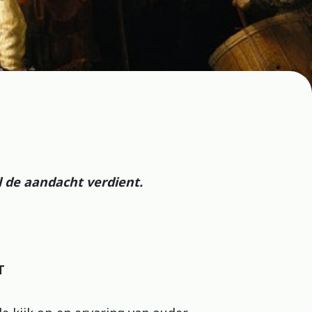
l de aandacht verdient.
T