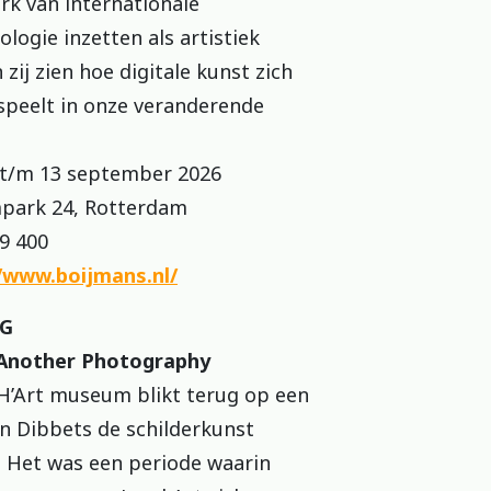
rk van internationale
logie inzetten als artistiek
zij zien hoe digitale kunst zich
 speelt in onze veranderende
/m 13 september 2026
k 24, Rotterdam
9 400
/www.boijmans.nl/
NG
 Another Photography
 H’Art museum blikt terug op een
in Dibbets de schilderkunst
. Het was een periode waarin