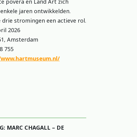
te povera en Land Art zich
 enkele jaren ontwikkelden.
 drie stromingen een actieve rol.
il 2026
, Amsterdam
8 755
//www.hartmuseum.nl/
G: MARC CHAGALL – DE