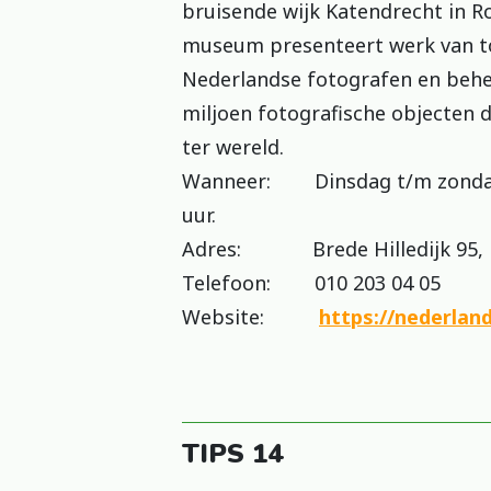
bruisende wijk Katendrecht in R
museum presenteert werk van 
Nederlandse fotografen en behe
miljoen fotografische objecten d
ter wereld.
Wanneer: Dinsdag t/m zondag 
uur.
Adres: Brede Hilledijk 95, 
Telefoon: 010 203 04 05
Website:
https://nederla
TIPS 14