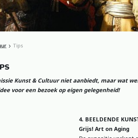
uur
Tips
IPS
issie Kunst & Cultuur niet aanbiedt, maar wat we
idee voor een bezoek op eigen gelegenheid!
4. BEELDENDE KUNS
Grijs! Art on Aging