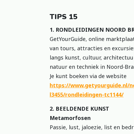
TIPS 15
1. RONDLEIDINGEN NOORD B
GetYourGuide, online marktplaa
van tours, attracties en excursie
langs kunst, cultuur, architectuur
natuur en techniek in Noord-Bra
Je kunt boeken via de website
https://www.getyourguide.nl/n
l3455/rondleidingen-tc1144/
2. BEELDENDE KUNST
Metamorfosen
Passie, lust, jaloezie, list en be