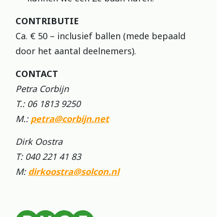
CONTRIBUTIE
Ca. € 50 – inclusief ballen (mede bepaald
door het aantal deelnemers).
CONTACT
Petra Corbijn
T.: 06 1813 9250
M.:
petra@corbijn.net
Dirk Oostra
T: 040 221 41 83
M:
dirkoostra@solcon.nl