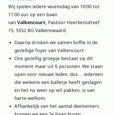
Wij spelen iedere woensdag van 10:00 tot
11:00 uur op een baan
van
Valkencourt,
Pastoor Heerkensdreef
15, 5552 BG Valkenswaard.
Daarna drinken we samen koffie in de
gezellige foyer van Valkencourt.
Ons gezellig groepje bestaat op dit
moment maar uit 6 personen. We staan
open voor nieuwe leden, dus…. iedereen
die weleens een balletje heeft geslagen
en het nu weer op wil pakken, is van
harte welkom.
Afhankelijk van het aantal deelnemers
kunnen we een 2e baan huren.