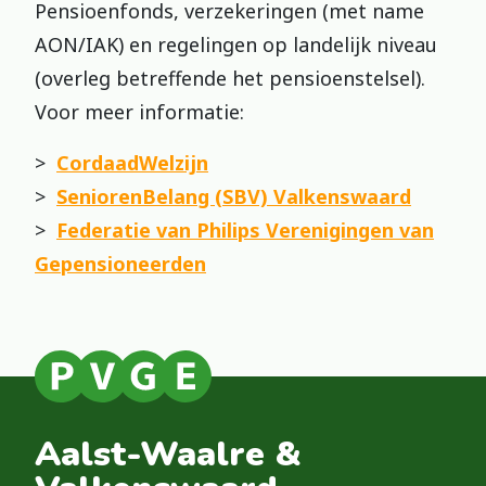
Pensioenfonds, verzekeringen (met name
AON/IAK) en regelingen op landelijk niveau
(overleg betreffende het pensioenstelsel).
Voor meer informatie:
>
CordaadWelzijn
>
SeniorenBelang (SBV) Valkenswaard
>
Federatie van Philips Verenigingen van
Gepensioneerden
Aalst-Waalre &