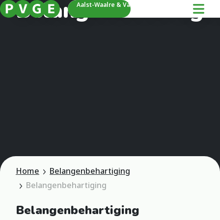
Belangenbehartigi
Aalst-Waalre & Valkenswaard
Home
Belangenbehartiging
Belangenbehartiging
Belangenbehartiging