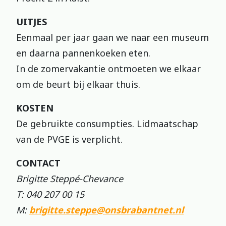
UITJES
Eenmaal per jaar gaan we naar een museum
en daarna pannenkoeken eten.
In de zomervakantie ontmoeten we elkaar
om de beurt bij elkaar thuis.
KOSTEN
De gebruikte consumpties. Lidmaatschap
van de PVGE is verplicht.
CONTACT
Brigitte Steppé-Chevance
T: 040 207 00 15
M:
brigitte.steppe@onsbrabantnet.nl