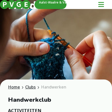
Handwerken
Aalst-Waalre & Valkenswaard
Home
Clubs
Handwerken
Handwerkclub
ACTIVITEITEN