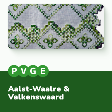
Aalst-Waalre &
Valkenswaard