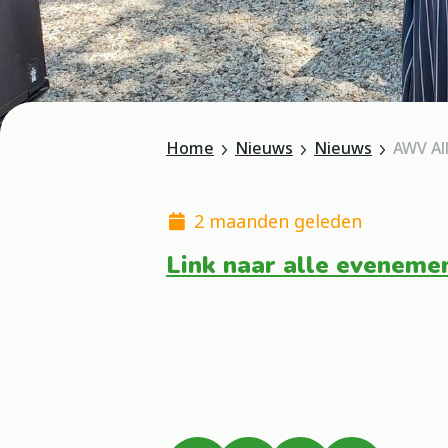
Home
Nieuws
Nieuws
AWV Al
2 maanden geleden
Link naar alle evenem