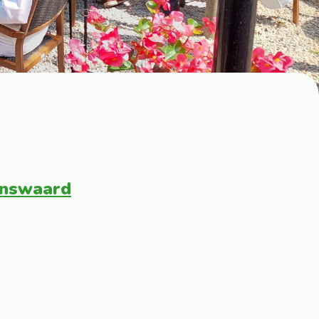
enswaard