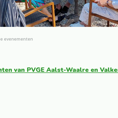
le evenementen
enten van PVGE Aalst-Waalre en Valk