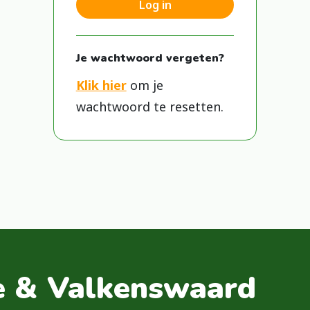
Log in
Je wachtwoord vergeten?
Klik hier
om je
wachtwoord te resetten.
e & Valkenswaard