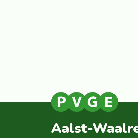
Aalst-Waalr