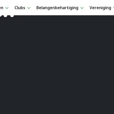
en
en
Clubs
Belangenbehartiging
Vereniging