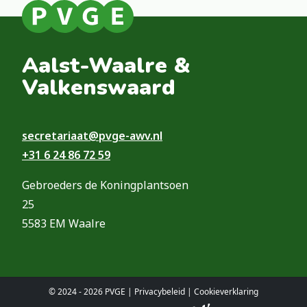
Aalst-Waalre &
Valkenswaard
secretariaat@pvge-awv.nl
+31 6 24 86 72 59
Gebroeders de Koningplantsoen
25
5583 EM Waalre
© 2024 - 2026 PVGE |
Privacybeleid
|
Cookieverklaring