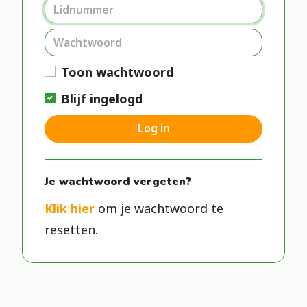
Toon wachtwoord
Blijf ingelogd
Log in
Je wachtwoord vergeten?
Klik hier
om je wachtwoord te
resetten.