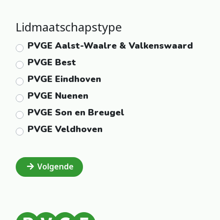
Lidmaatschapstype
PVGE Aalst-Waalre & Valkenswaard
PVGE Best
PVGE Eindhoven
PVGE Nuenen
PVGE Son en Breugel
PVGE Veldhoven
Volgende