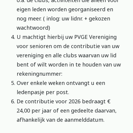
o.a. de clubs, activiteiten die alleen voor
eigen leden worden georganiseerd en
nog meer. ( inlog: uw lidnr. + gekozen
wachtwoord)
U machtigt hierbij uw PVGE Vereniging
voor senioren om de contributie van uw
vereniging en alle clubs waarvan uw lid
bent of wilt worden in te houden van uw
rekeningnummer:
Over enkele weken ontvangt u een
ledenpasje per post.
De contributie voor 2026 bedraagt €
24,00 per jaar of een gedeelte daarvan,
afhankelijk van de aanmelddatum.