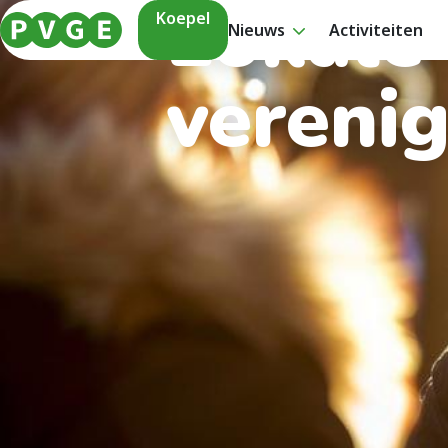
Lokale
Koepel
Nieuws
Activiteiten
vereni