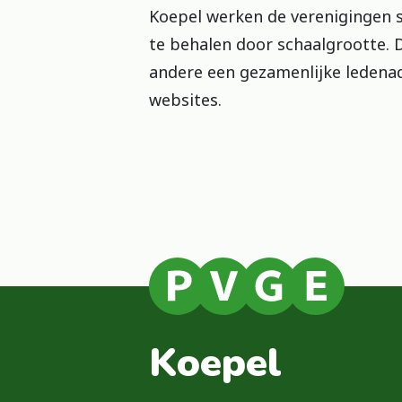
Koepel werken de verenigingen
te behalen door schaalgrootte. 
andere een gezamenlijke ledenad
websites.
Koepel