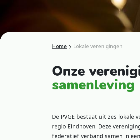
Home
Lokale verenigingen
Onze vereni
samenleving
De PVGE bestaat uit zes lokale v
regio Eindhoven. Deze verenigin
federatief verband samen in een