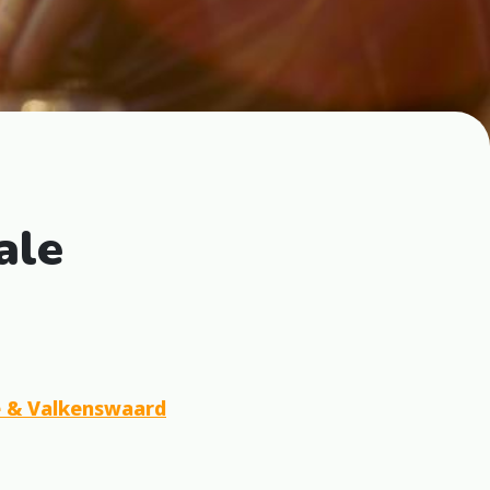
ale
e & Valkenswaard