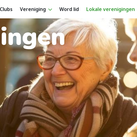
Clubs
Vereniging
Word lid
Lokale verenigingen
gingen