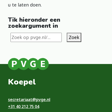
u te laten doen.
Tik hieronder een
zoekargument in
Zoek
Koepel
secretariaat@pvge.nl
+31 40 212 75 04