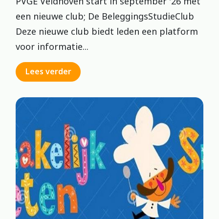
PVGE Veldhoven start in september '26 met
een nieuwe club; De BeleggingsStudieClub
Deze nieuwe club biedt leden een platform
voor informatie...
Lees verder