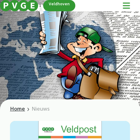
Nieuws
Veldhoven
Home
Nieuws