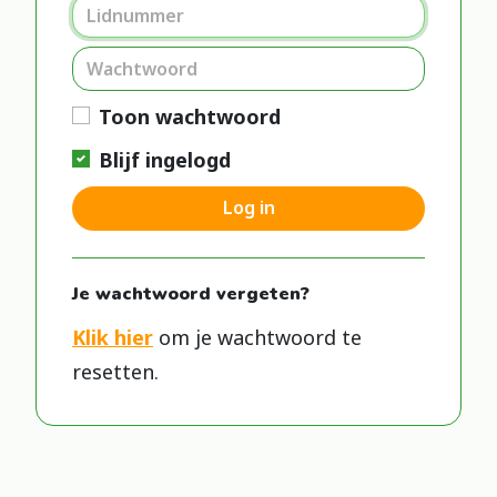
Toon wachtwoord
Blijf ingelogd
Log in
Je wachtwoord vergeten?
Klik hier
om je wachtwoord te
resetten.