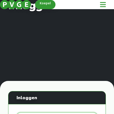
Inloggen
Koepel
Inloggen