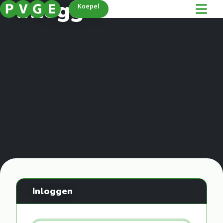
Inloggen
Koepel
Inloggen