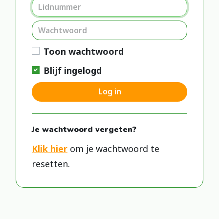
Toon wachtwoord
Blijf ingelogd
Log in
Je wachtwoord vergeten?
Klik hier
om je wachtwoord te
resetten.