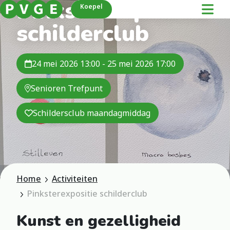
Pinksterexpositie
Koepel
schilderclub
24 mei 2026 13:00 - 25 mei 2026 17:00
Senioren Trefpunt
Schildersclub maandagmiddag
Home
Activiteiten
Pinksterexpositie schilderclub
Kunst en gezelligheid