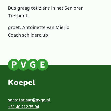
Dus graag tot ziens in het Senioren
Trefpunt.
groet, Antoinette van Mierlo
Coach schilderclub
Koepel
secretariaat@pvge.nl
+31 40 212 75 04