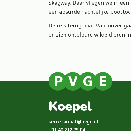
Skagway. Daar vliegen we in een
een absurde nachtelijke boottoc
De reis terug naar Vancouver ga
en zien ontelbare wilde dieren i
Koepel
secretariaat@pvge.nl
+31 40 212 75 04