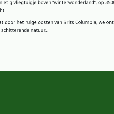
 nietig vliegtuigje boven “winterwonderland”, op 35
ht.
at door het ruige oosten van Brits Columbia, we o
n schitterende natuur…