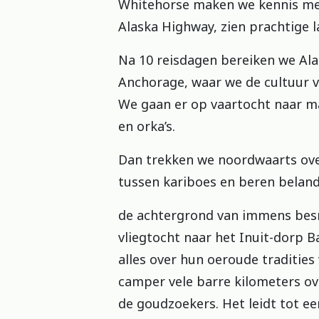
Whitehorse maken we kennis met 
Alaska Highway, zien prachtige 
Na 10 reisdagen bereiken we Ala
Anchorage, waar we de cultuur v
We gaan er op vaartocht naar mac
en orka’s.
Dan trekken we noordwaarts over
tussen kariboes en beren belan
de achtergrond van immens bes
vliegtocht naar het Inuit-dorp B
alles over hun oeroude tradities 
camper vele barre kilometers ov
de goudzoekers. Het leidt tot e