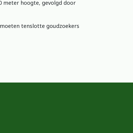
00 meter hoogte, gevolgd door
ntmoeten tenslotte goudzoekers