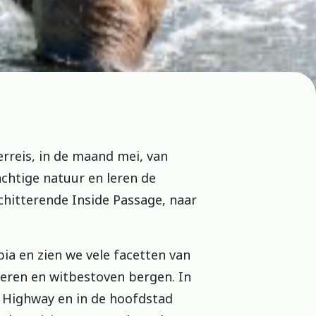
reis, in de maand mei, van
chtige natuur en leren de
hitterende Inside Passage, naar
a en zien we vele facetten van
meren en witbestoven bergen. In
a Highway en in de hoofdstad