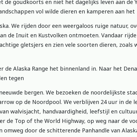
de goudkoorts en niet het dagelijks leven aan de Y
landschappen vol wilde dieren en kamperen aan het
ska. We rijden door een weergaloos ruige natuur, o
an de Inuit en Kustvolken ontmoeten. Vandaar rijden
htige gletsjers en zien vele soorten dieren, zoals 
 de Alaska Range het binnenland in. Naar het Denal
den tegen
neeuwde bergen. We bezoeken de noordelijkste sta
arrow op de Noordpool. We verblijven 24 uur in de l
van walvisjacht, handvaardigheid, leefstijl en cultu
er de Top of the World Highway, op weg naar de vo
en omweg door de schitterende Panhandle van Alask