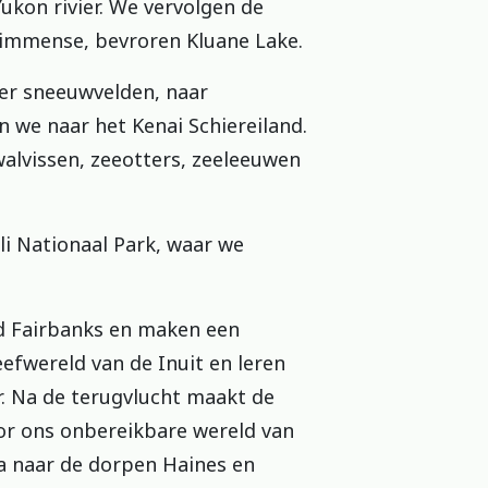
ukon rivier. We vervolgen de
 immense, bevroren Kluane Lake.
ver sneeuwvelden, naar
 we naar het Kenai Schiereiland.
walvissen, zeeotters, zeeleeuwen
i Nationaal Park, waar we
d Fairbanks en maken een
eefwereld van de Inuit en leren
ur. Na de terugvlucht maakt de
or ons onbereikbare wereld van
a naar de dorpen Haines en