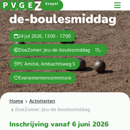
DoeZomer: Jeu-
Koepel
de-boulesmiddag
24 jul 2026, 13:00 - 17:00
DoeZomer: Jeu-de-boulesmiddag
15,-
PC Amitié, Ambachtsweg 5
Evenementencommissie
Home
Activiteiten
DoeZomer: Jeu-de-boulesmiddag
Inschrijving vanaf 6 juni 2026