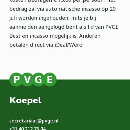
bedrag zal via automatische incasso op 20
juli worden ingehouden, mits je bij
aanmelden aangelogd bent als lid van PVGE
Best en incasso mogelijk is. Anderen
betalen direct via iDeal/Wero.
Koepel
secretariaat@pvge.nl
+31 40 212 75 04