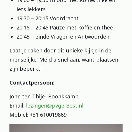
19:00 – 19:30 Inloop met koffie/thee en
iets lekkers
19:30 – 20:15 Voordracht
20:15 – 20:45 Pauze met koffie en thee
20:45 – einde Vragen en Antwoorden
Laat je raken door dit unieke kijkje in de
menselijke. Meld u snel aan, want plaatsen
zijn beperkt!
Contactpersoon:
John ten Thije- Boonkkamp
Email:
lezingen@pvge-Best.nl
Mobiel: +31 610019869