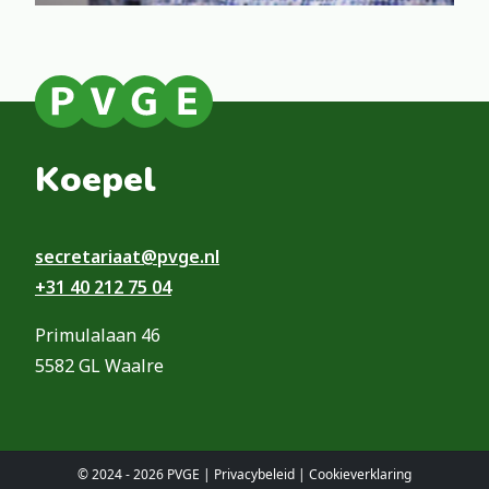
Koepel
secretariaat@pvge.nl
+31 40 212 75 04
Primulalaan 46
5582 GL Waalre
© 2024 - 2026 PVGE |
Privacybeleid
|
Cookieverklaring