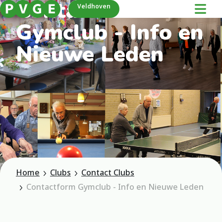
Contactform
Veldhoven
Gymclub - Info en
Nieuwe Leden
Home
Clubs
Contact Clubs
Contactform Gymclub - Info en Nieuwe Leden