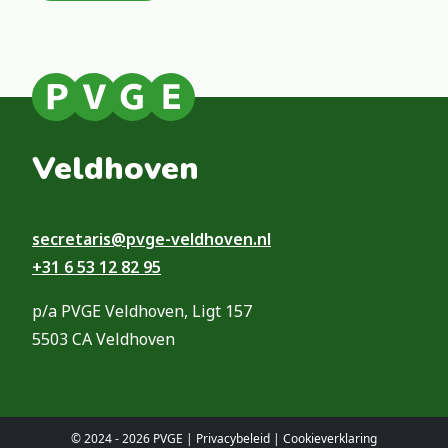
Veldhoven
secretaris@pvge-veldhoven.nl
+31 6 53 12 82 95
p/a PVGE Veldhoven, Ligt 157
5503 CA Veldhoven
© 2024 - 2026 PVGE |
Privacybeleid
|
Cookieverklaring