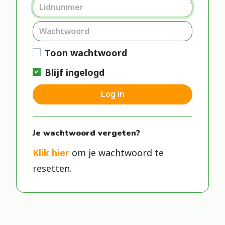
Toon wachtwoord
Blijf ingelogd
Log in
Je wachtwoord vergeten?
Klik hier
om je wachtwoord te
resetten.