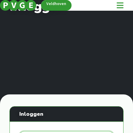
Inloggen
Veldhoven
Inloggen