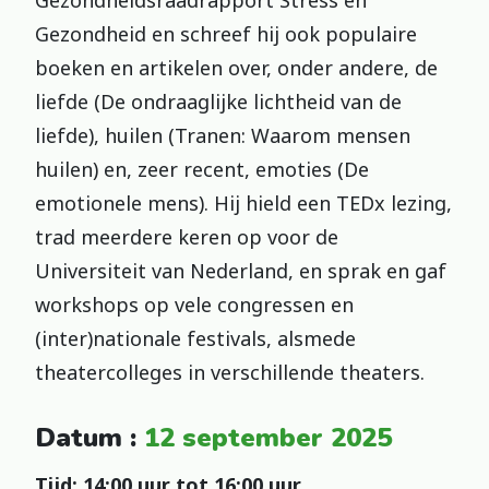
Gezondheid en schreef hij ook populaire
boeken en artikelen over, onder andere, de
liefde (De ondraaglijke lichtheid van de
liefde), huilen (Tranen: Waarom mensen
huilen) en, zeer recent, emoties (De
emotionele mens). Hij hield een TEDx lezing,
trad meerdere keren op voor de
Universiteit van Nederland, en sprak en gaf
workshops op vele congressen en
(inter)nationale festivals, alsmede
theatercolleges in verschillende theaters.
Datum :
12 september 2025
Tijd: 14:00 uur tot 16:00 uur.