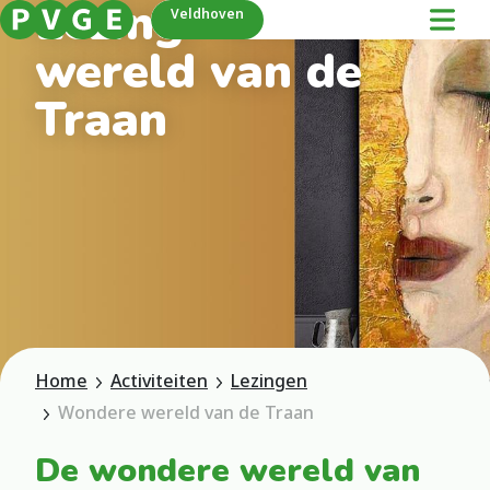
Lezing- Wondere
Veldhoven
wereld van de
Traan
Home
Activiteiten
Lezingen
Wondere wereld van de Traan
De wondere wereld van