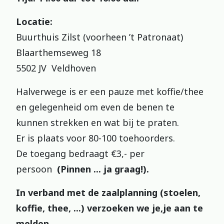
Locatie:
Buurthuis Zilst (voorheen ’t Patronaat)
Blaarthemseweg 18
5502 JV Veldhoven
Halverwege is er een pauze met koffie/thee
en gelegenheid om even de benen te
kunnen strekken en wat bij te praten.
Er is plaats voor 80-100 toehoorders.
De toegang bedraagt €3,- per
persoon
(Pinnen ... ja graag!).
In verband met de zaalplanning (stoelen,
koffie, thee, ...) verzoeken we je,je aan te
melden.