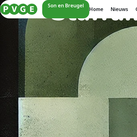
Staffun
Son en Breugel
Home
Nieuws