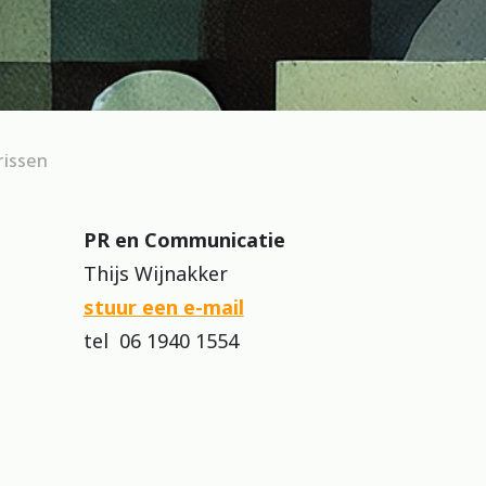
rissen
PR en Communicatie
Thijs Wijnakker
stuur een e-mail
tel 06 1940 1554