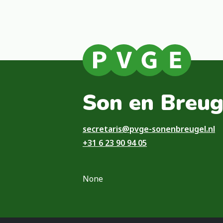
Son en Breug
secretaris@pvge-sonenbreugel.nl
+31 6 23 90 94 05
None