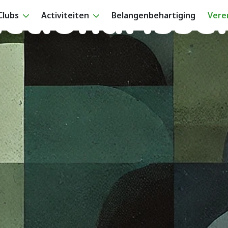
ctionarisse
Clubs
Activiteiten
Belangenbehartiging
Vere