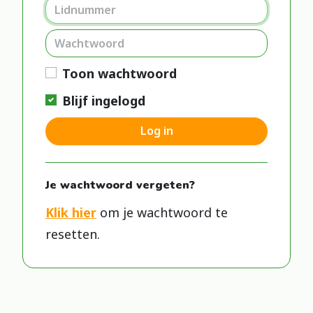
Toon wachtwoord
Blijf ingelogd
Log in
Je wachtwoord vergeten?
Klik hier
om je wachtwoord te
resetten.