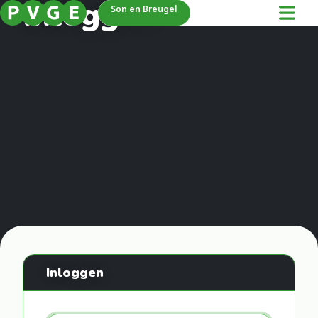
Inloggen
Son en Breugel
Inloggen