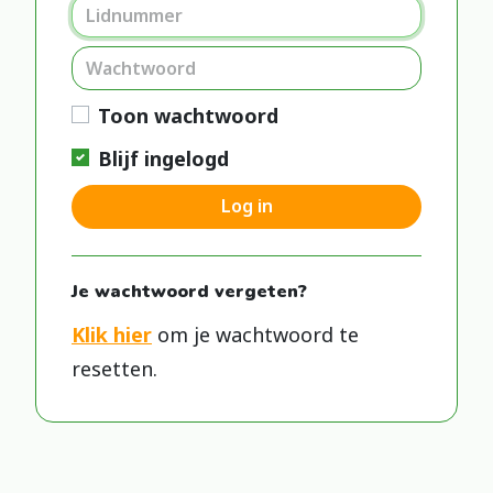
Toon wachtwoord
Blijf ingelogd
Log in
Je wachtwoord vergeten?
Klik hier
om je wachtwoord te
resetten.