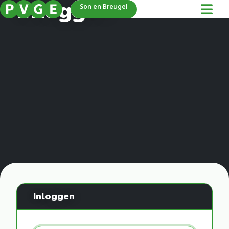
Inloggen
Son en Breugel
Inloggen