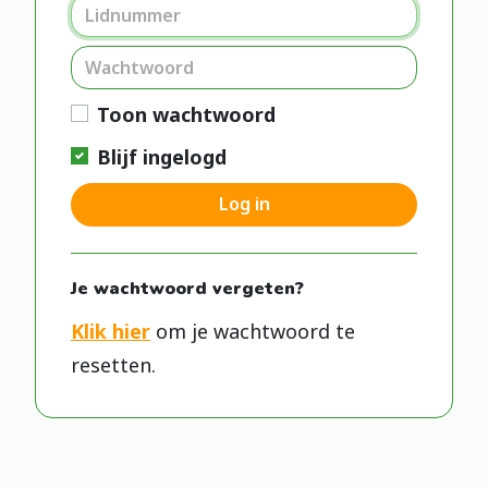
Toon wachtwoord
Blijf ingelogd
Log in
Je wachtwoord vergeten?
Klik hier
om je wachtwoord te
resetten.