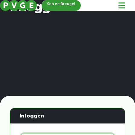
Inloggen
Son en Breugel
Inloggen