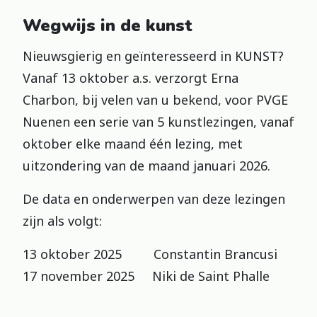
Wegwijs in de kunst
Nieuwsgierig en geïnteresseerd in KUNST?
Vanaf 13 oktober a.s. verzorgt Erna
Charbon, bij velen van u bekend, voor PVGE
Nuenen een serie van 5 kunstlezingen, vanaf
oktober elke maand één lezing, met
uitzondering van de maand januari 2026.
De data en onderwerpen van deze lezingen
zijn als volgt:
13 oktober 2025 Constantin Brancusi
17 november 2025 Niki de Saint Phalle