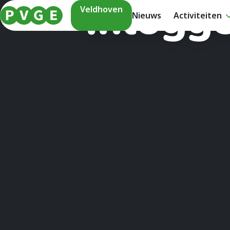
Inlogg
Veldhoven
Nieuws
Activiteiten