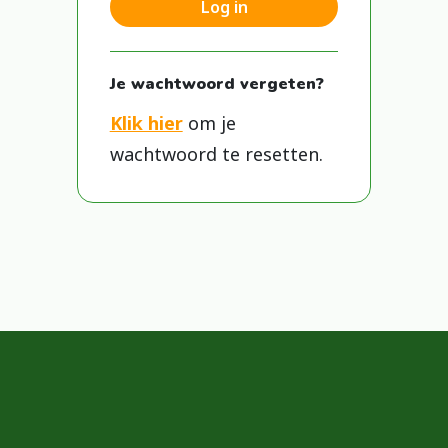
Log in
Je wachtwoord vergeten?
Klik hier
om je
wachtwoord te resetten.