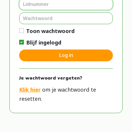
Toon wachtwoord
Blijf ingelogd
Log in
Je wachtwoord vergeten?
Klik hier
om je wachtwoord te
resetten.