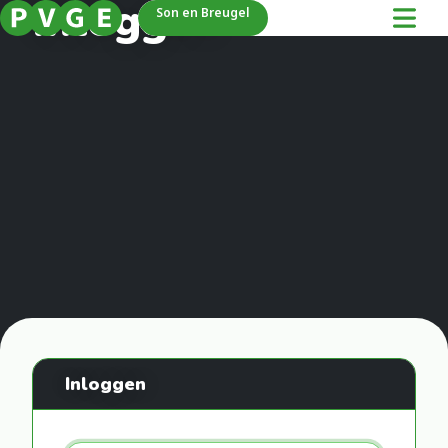
Inloggen
Son en Breugel
Inloggen